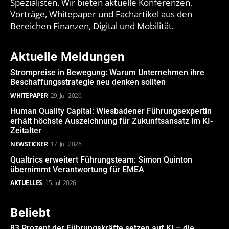
Spezialisten. Wir bieten aktuelle Konferenzen,
Vorträge, Whitepaper und Fachartikel aus den
Bereichen Finanzen, Digital und Mobilität.
Aktuelle Meldungen
Strompreise in Bewegung: Warum Unternehmen ihre
Beschaffungsstrategie neu denken sollten
WHITEPAPER
29. Juli 2026
Human Quality Capital: Wiesbadener Führungsexpertin
erhält höchste Auszeichnung für Zukunftsansatz im KI-
Zeitalter
NEWSTICKER
17. Juli 2026
Qualtrics erweitert Führungsteam: Simon Quinton
übernimmt Verantwortung für EMEA
AKTUELLES
15. Juli 2026
Beliebt
83 Prozent der Führungskräfte setzen auf KI – die