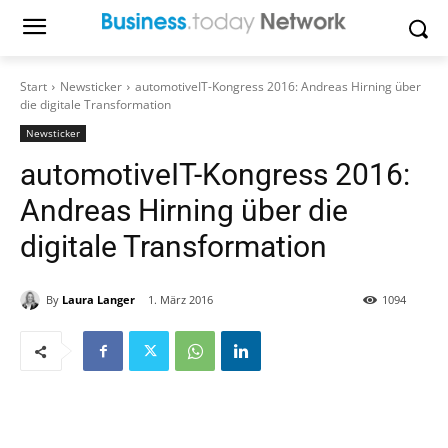
Start
Newsticker
automotiveIT-Kongress 2016: Andreas Hirning über
die digitale Transformation
Newsticker
automotiveIT-Kongress 2016:
Andreas Hirning über die
digitale Transformation
By
Laura Langer
1. März 2016
1094