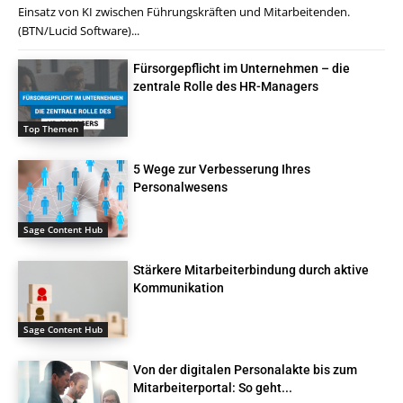
Einsatz von KI zwischen Führungskräften und Mitarbeitenden.
(BTN/Lucid Software)...
Fürsorgepflicht im Unternehmen – die
zentrale Rolle des HR-Managers
Top Themen
5 Wege zur Verbesserung Ihres
Personalwesens
Sage Content Hub
Stärkere Mitarbeiterbindung durch aktive
Kommunikation
Sage Content Hub
Von der digitalen Personalakte bis zum
Mitarbeiterportal: So geht...