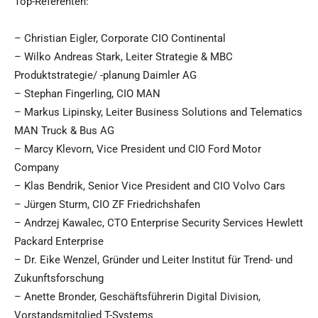
Top-Referenten:
– Christian Eigler, Corporate CIO Continental
– Wilko Andreas Stark, Leiter Strategie & MBC
Produktstrategie/ -planung Daimler AG
– Stephan Fingerling, CIO MAN
– Markus Lipinsky, Leiter Business Solutions and Telematics
MAN Truck & Bus AG
– Marcy Klevorn, Vice President und CIO Ford Motor
Company
– Klas Bendrik, Senior Vice President and CIO Volvo Cars
– Jürgen Sturm, CIO ZF Friedrichshafen
– Andrzej Kawalec, CTO Enterprise Security Services Hewlett
Packard Enterprise
– Dr. Eike Wenzel, Gründer und Leiter Institut für Trend- und
Zukunftsforschung
– Anette Bronder, Geschäftsführerin Digital Division,
Vorstandsmitglied T-Systems