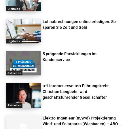
Digitales
Lohnabrechnungen online erledigen: So
sparen Sie Zeit und Geld
Digitales
5 prägende Entwicklungen im
Kundenservice
Aktuelles
u+i interact erweitert Führungskreis:
Christian Langbehn wird
geschäftsführender Gesellschafter
Aktuelles
Elektro-Ingenieur (m/w/d) Projektierung
Wind- und Solarparks (Wiesbaden) – ABO...