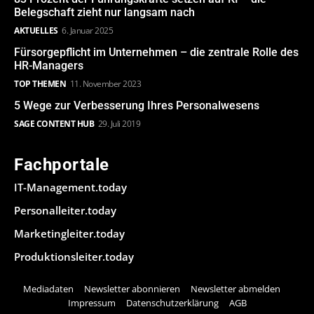
Belegschaft zieht nur langsam nach
AKTUELLES
6. Januar 2025
Fürsorgepflicht im Unternehmen – die zentrale Rolle des
HR-Managers
TOP THEMEN
11. November 2023
5 Wege zur Verbesserung Ihres Personalwesens
SAGE CONTENT HUB
29. Juli 2019
Fachportale
IT-Management.today
Personalleiter.today
Marketingleiter.today
Produktionsleiter.today
Mediadaten
Newsletter abonnieren
Newsletter abmelden
Impressum
Datenschutzerklärung
AGB