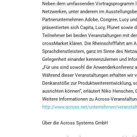
Neben dem umfassenden Vortragsprogramm lob
Netzwerken, unter anderem im Ausstellungsbe
Partnerunternehmen Adobe, Congree, Lucy und 
präsentierten sich Capita, Lucy, Plunet sowie
Teilnehmer bei beiden Veranstaltungen mit de
crossMarket klären. Die Rheinschifffahrt am 
Sprachdienstleistern, ganz im Sinne des Net
Gelegenheit einander kennenzulernen und Inf
„Für uns sind sowohl die Anwenderkonferenz a
Während dieser Veranstaltungen erhalten wir 
Denkanstöße zur Produktweiterentwicklung, s
ausrichten können“, erläutert Niko Henschen
Weitere Informationen zu Across-Veranstaltung
http://www.across.net/unternehmen/veranstal
Über die Across Systems GmbH