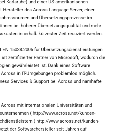
bei Karlsruhe) und einer US-amerikanischen
t Hersteller des Across Language Server, einer
prachressourcen und Übersetzungsprozesse im
önnen bei höherer Übersetzungsqualität und mehr
kosten innerhalb kürzester Zeit reduziert werden.
N EN 15038:2006 für Übersetzungsdienstleistungen
t zertifizierter Partner von Microsoft, wodurch die
ogien gewährleistet ist. Dank eines Software
on Across in IT-Umgebungen problemlos möglich.
siness Services & Support bei Across und namhafte
Across mit internationalen Universitäten und
eunternehmen ( http://www.across.net/kunden-
achdienstleistern ( http://www.across.net/kunden-
etzt der Softwarehersteller seit Jahren auf