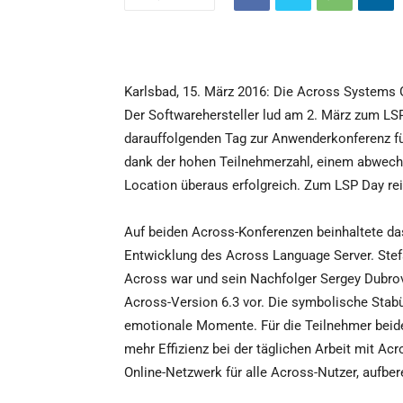
Karlsbad, 15. März 2016: Die Across Systems
Der Softwarehersteller lud am 2. März zum LSP
darauffolgenden Tag zur Anwenderkonferenz fü
dank der hohen Teilnehmerzahl, einem abwech
Location überaus erfolgreich. Zum LSP Day rei
Auf beiden Across-Konferenzen beinhaltete d
Entwicklung des Across Language Server. Stefa
Across war und sein Nachfolger Sergey Dubrovs
Across-Version 6.3 vor. Die symbolische Sta
emotionale Momente. Für die Teilnehmer beide
mehr Effizienz bei der täglichen Arbeit mit A
Online-Netzwerk für alle Across-Nutzer, aufbere