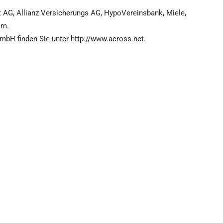
t AG, Allianz Versicherungs AG, HypoVereinsbank, Miele,
 m.
mbH finden Sie unter http://www.across.net.