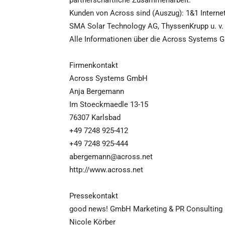
partnerschaftliche Zusammenarbeit.
Kunden von Across sind (Auszug): 1&1 Interne
SMA Solar Technology AG, ThyssenKrupp u. v.
Alle Informationen über die Across Systems G
Firmenkontakt
Across Systems GmbH
Anja Bergemann
Im Stoeckmaedle 13-15
76307 Karlsbad
+49 7248 925-412
+49 7248 925-444
abergemann@across.net
http://www.across.net
Pressekontakt
good news! GmbH Marketing & PR Consulting
Nicole Körber