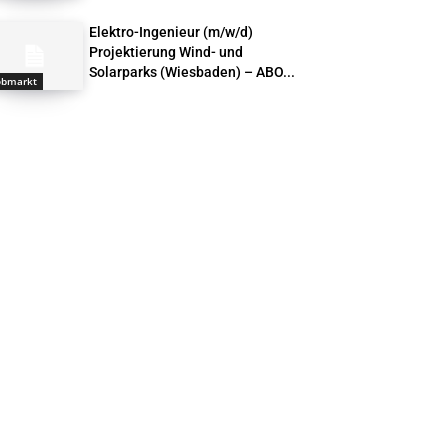
Elektro-Ingenieur (m/w/d)
Projektierung Wind- und
Solarparks (Wiesbaden) – ABO...
obmarkt