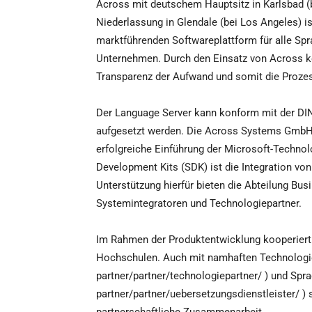
Across mit deutschem Hauptsitz in Karlsbad (
Niederlassung in Glendale (bei Los Angeles) is
marktführenden Softwareplattform für alle S
Unternehmen. Durch den Einsatz von Across k
Transparenz der Aufwand und somit die Prozess
Der Language Server kann konform mit der DI
aufgesetzt werden. Die Across Systems GmbH is
erfolgreiche Einführung der Microsoft-Technol
Development Kits (SDK) ist die Integration v
Unterstützung hierfür bieten die Abteilung Bu
Systemintegratoren und Technologiepartner.
Im Rahmen der Produktentwicklung kooperiert 
Hochschulen. Auch mit namhaften Technologi
partner/partner/technologiepartner/ ) und Spr
partner/partner/uebersetzungsdienstleister/ ) s