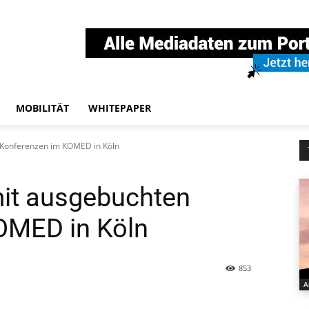
MOBILITÄT
WHITEPAPER
 Konferenzen im KOMED in Köln
it ausgebuchten
OMED in Köln
853
A