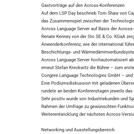
Gastvorträge auf den Across-Konferenzen
Auf dem LSP Day beschrieb Tom Shaw von Capit
das Zusammenspiel zwischen der Technologi
Across Language Server auf Basis der Across-
Renate Kenney von der Sto SE & Co. KGaA zeigt
Anwenderkonferenz, wie der international führ
Beschichtungs- und Wärmedämmverbundsyste
Across Language Server hochautomatisiert a
erneut Stefan Kreckwitz die Bühne – zum erste
Congree Language Technologies GmbH – und hie
Eine Podiumsdiskussion mit geladenen Übers
rundete an beiden Konferenztagen jeweils da
Sehr positiv wurde von Industriekunden und S
Rahmen der Umfrage zu gewünschten Funktions
Weiterentwicklung der nächsten Across-Version
Networking und Ausstellungsbereich