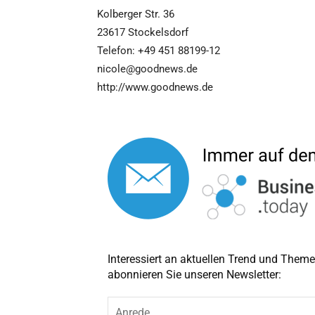
Kolberger Str. 36
23617 Stockelsdorf
Telefon: +49 451 88199-12
nicole@goodnews.de
http://www.goodnews.de
Interessiert an aktuellen Trend und The
abonnieren Sie unseren Newsletter:
A