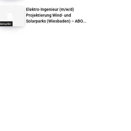
Elektro-Ingenieur (m/w/d)
Projektierung Wind- und
Solarparks (Wiesbaden) – ABO...
obmarkt