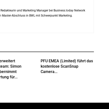
ls Redakteurin und Marketing Manager bei Business.today Network
ren Master-Abschluss in BWL mit Schwerpunkt Marketing.
erweitert
PFU EMEA (Limited) führt das
team: Simon
kostenlose ScanSnap
übernimmt
Camera...
tung für...