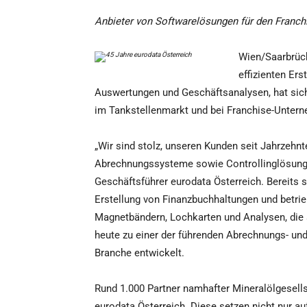
Anbieter von Softwarelösungen für den Franch
Wien/Saarbrück
effizienten Ers
Auswertungen und Geschäftsanalysen, hat sic
im Tankstellenmarkt und bei Franchise-Unterne
„Wir sind stolz, unseren Kunden seit Jahrzehnt
Abrechnungssysteme sowie Controllinglösungen
Geschäftsführer eurodata Österreich. Bereits 
Erstellung von Finanzbuchhaltungen und betri
Magnetbändern, Lochkarten und Analysen, die a
heute zu einer der führenden Abrechnungs- und
Branche entwickelt.
Rund 1.000 Partner namhafter Mineralölgesel
eurodata Österreich. Diese setzen nicht nur au