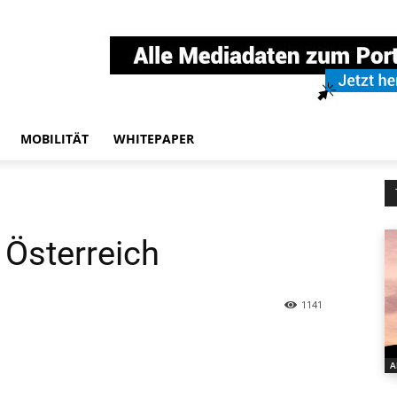
MOBILITÄT
WHITEPAPER
 Österreich
1141
A