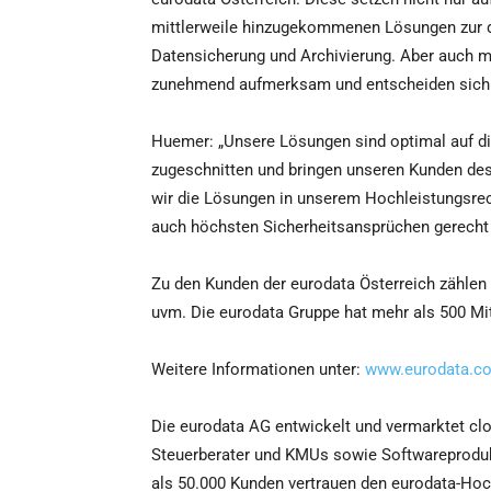
mittlerweile hinzugekommenen Lösungen zur di
Datensicherung und Archivierung. Aber auch 
zunehmend aufmerksam und entscheiden sich 
Huemer: „Unsere Lösungen sind optimal auf d
zugeschnitten und bringen unseren Kunden de
wir die Lösungen in unserem Hochleistungsrec
auch höchsten Sicherheitsansprüchen gerecht
Zu den Kunden der eurodata Österreich zählen u
uvm. Die eurodata Gruppe hat mehr als 500 Mit
Weitere Informationen unter:
www.eurodata.co
Die eurodata AG entwickelt und vermarktet cl
Steuerberater und KMUs sowie Softwareproduk
als 50.000 Kunden vertrauen den eurodata-Hoc