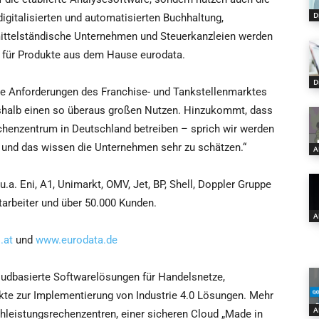
D
gitalisierten und automatisierten Buchhaltung,
mittelständische Unternehmen und Steuerkanzleien werden
für Produkte aus dem Hause eurodata.
D
ie Anforderungen des Franchise- und Tankstellenmarktes
shalb einen so überaus großen Nutzen. Hinzukommt, dass
henzentrum in Deutschland betreiben – sprich wir werden
 und das wissen die Unternehmen sehr zu schätzen.“
A
.a. Eni, A1, Unimarkt, OMV, Jet, BP, Shell, Doppler Gruppe
arbeiter und über 50.000 Kunden.
A
.at
und
www.eurodata.de
oudbasierte Softwarelösungen für Handelsnetze,
te zur Implementierung von Industrie 4.0 Lösungen. Mehr
A
hleistungsrechenzentren, einer sicheren Cloud „Made in