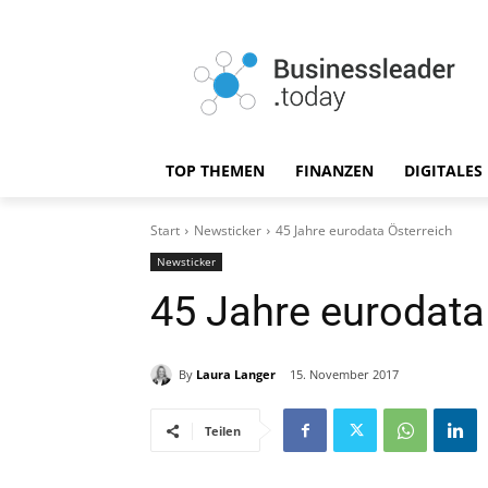
TOP THEMEN
FINANZEN
DIGITALES
Start
Newsticker
45 Jahre eurodata Österreich
Newsticker
45 Jahre eurodata
By
Laura Langer
15. November 2017
Teilen