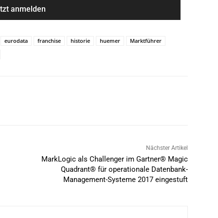
eurodata
franchise
historie
huemer
Marktführer
Nächster Artikel
MarkLogic als Challenger im Gartner® Magic
Quadrant® für operationale Datenbank-
Management-Systeme 2017 eingestuft