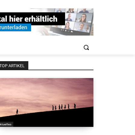
TOP ARTIKEL
ktuelles