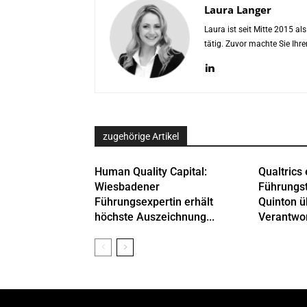
Laura Langer
Laura ist seit Mitte 2015 a
tätig. Zuvor machte Sie Ih
zugehörige Artikel
Human Quality Capital:
Qualtrics 
Wiesbadener
Führungs
Führungsexpertin erhält
Quinton 
höchste Auszeichnung...
Verantwor