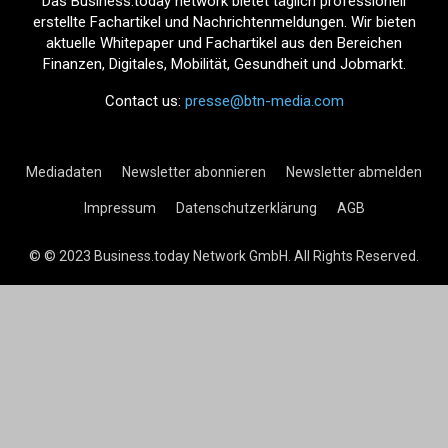
Das Business.today network bietet täglich professionell
erstellte Fachartikel und Nachrichtenmeldungen. Wir bieten
aktuelle Whitepaper und Fachartikel aus den Bereichen
Finanzen, Digitales, Mobilität, Gesundheit und Jobmarkt.
Contact us:
presse@btn-media.com
Mediadaten
Newsletter abonnieren
Newsletter abmelden
Impressum
Datenschutzerklärung
AGB
© © 2023 Business.today Network GmbH. All Rights Reserved.