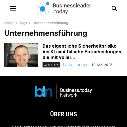
Home
Tags
Unternehmensführung
Unternehmensführung
Das eigentliche Sicherheitsrisiko
bei KI sind falsche Entscheidungen,
die mit voller...
Laura Langer
-
13. Mai 2026
AKTUELLES
ÜBER UNS