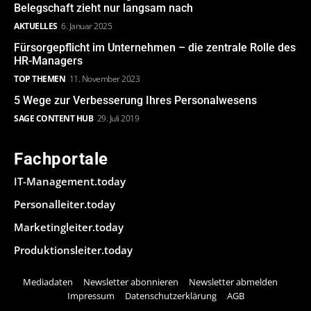
Belegschaft zieht nur langsam nach
AKTUELLES
6. Januar 2025
Fürsorgepflicht im Unternehmen – die zentrale Rolle des
HR-Managers
TOP THEMEN
11. November 2023
5 Wege zur Verbesserung Ihres Personalwesens
SAGE CONTENT HUB
29. Juli 2019
Fachportale
IT-Management.today
Personalleiter.today
Marketingleiter.today
Produktionsleiter.today
Mediadaten
Newsletter abonnieren
Newsletter abmelden
Impressum
Datenschutzerklärung
AGB