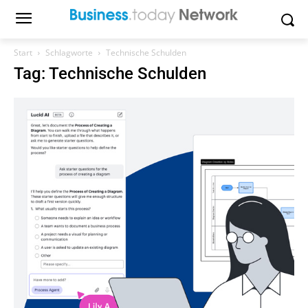
Start
Schlagworte
Technische Schulden
Tag: Technische Schulden