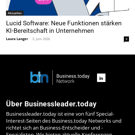
Aktuelles
Lucid Software: Neue Funktionen stärken
KI-Bereitschaft in Unternehmen
Laura Langer
-
3. Juni 2026
0
Über Businessleader.today
Businessleader.today ist eine von fünf Special-
Interest-Seiten des Business.today Networks und
richtet sich an Business-Entscheider und -
Spezialisten. Wir bieten aktuelle Konferenzen,