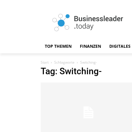
TOP THEMEN
FINANZEN
DIGITALES
Start
Schlagworte
Switching-
Tag: Switching-