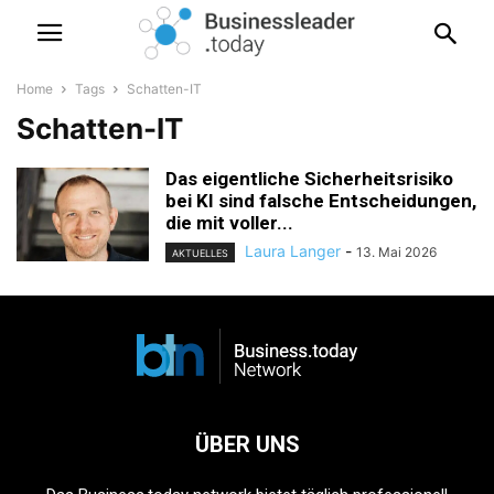
Home
Tags
Schatten-IT
Schatten-IT
Das eigentliche Sicherheitsrisiko
bei KI sind falsche Entscheidungen,
die mit voller...
Laura Langer
-
13. Mai 2026
AKTUELLES
ÜBER UNS