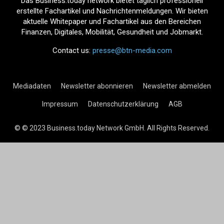
Das Business.today network bietet täglich professionell
erstellte Fachartikel und Nachrichtenmeldungen. Wir bieten
aktuelle Whitepaper und Fachartikel aus den Bereichen
Finanzen, Digitales, Mobilität, Gesundheit und Jobmarkt.
Contact us:
presse@btn-media.com
Mediadaten
Newsletter abonnieren
Newsletter abmelden
Impressum
Datenschutzerklärung
AGB
© © 2023 Business.today Network GmbH. All Rights Reserved.