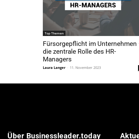
Top Themen
Fürsorgepflicht im Unternehmen
die zentrale Rolle des HR-
Managers
Laura Langer
-
11. November 2023
Über Businessleader.today
Aktu