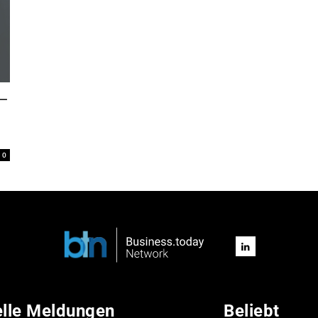
 –
0
elle Meldungen
Beliebt