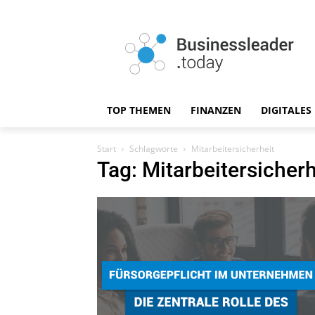
TOP THEMEN
FINANZEN
DIGITALES
Start
Schlagworte
Mitarbeitersicherheit
Tag: Mitarbeitersicherh