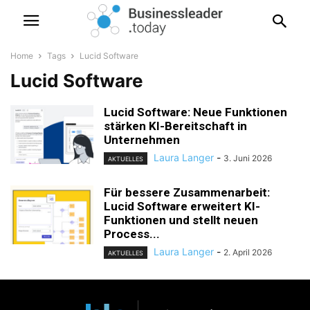
Home
Tags
Lucid Software
Lucid Software
Lucid Software: Neue Funktionen
stärken KI-Bereitschaft in
Unternehmen
Laura Langer
-
3. Juni 2026
AKTUELLES
Für bessere Zusammenarbeit:
Lucid Software erweitert KI-
Funktionen und stellt neuen
Process...
Laura Langer
-
2. April 2026
AKTUELLES