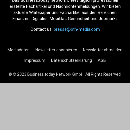
Das Business.today network bietet täglich professionell
erstellte Fachartikel und Nachrichtenmeldungen. Wir bieten
aktuelle Whitepaper und Fachartikel aus den Bereichen
Finanzen, Digitales, Mobilität, Gesundheit und Jobmarkt.
Contact us:
presse@btn-media.com
Mediadaten
Newsletter abonnieren
Newsletter abmelden
Impressum
Datenschutzerklärung
AGB
© © 2023 Business.today Network GmbH. All Rights Reserved.