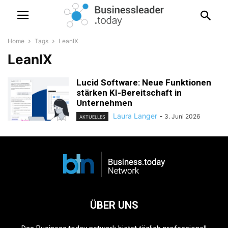
Home
Tags
LeanIX
LeanIX
Lucid Software: Neue Funktionen
stärken KI-Bereitschaft in
Unternehmen
Laura Langer
-
3. Juni 2026
AKTUELLES
ÜBER UNS