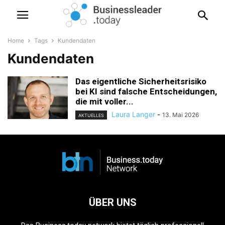
Home
Tags
Kundendaten
Kundendaten
Das eigentliche Sicherheitsrisiko
bei KI sind falsche Entscheidungen,
die mit voller...
Laura Langer
-
13. Mai 2026
AKTUELLES
ÜBER UNS