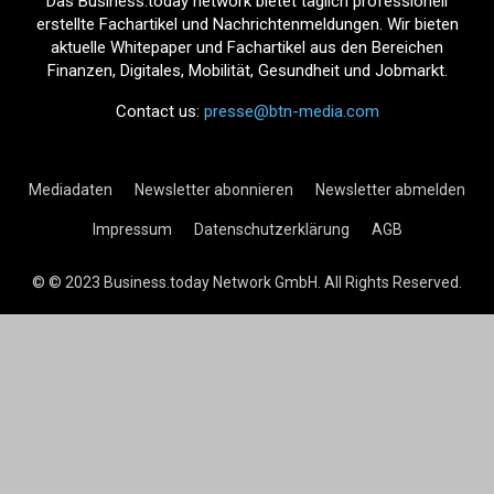
Das Business.today network bietet täglich professionell
erstellte Fachartikel und Nachrichtenmeldungen. Wir bieten
aktuelle Whitepaper und Fachartikel aus den Bereichen
Finanzen, Digitales, Mobilität, Gesundheit und Jobmarkt.
Contact us:
presse@btn-media.com
Mediadaten
Newsletter abonnieren
Newsletter abmelden
Impressum
Datenschutzerklärung
AGB
© © 2023 Business.today Network GmbH. All Rights Reserved.