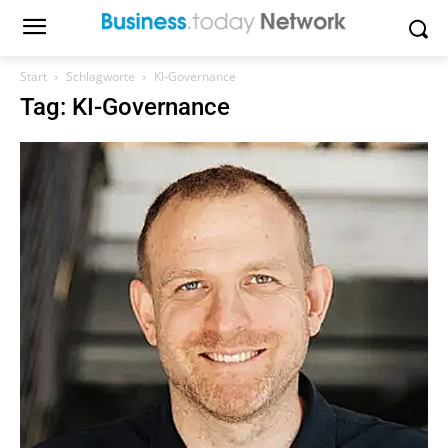
Start
Schlagworte
KI-Governance
Tag: KI-Governance