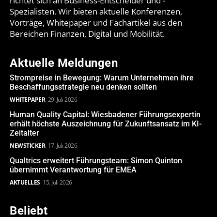
richtet sich an Business-Entscheider und -
Spezialisten. Wir bieten aktuelle Konferenzen,
Vorträge, Whitepaper und Fachartikel aus den
Bereichen Finanzen, Digital und Mobilität.
Aktuelle Meldungen
Strompreise in Bewegung: Warum Unternehmen ihre
Beschaffungsstrategie neu denken sollten
WHITEPAPER
29. Juli 2026
Human Quality Capital: Wiesbadener Führungsexpertin
erhält höchste Auszeichnung für Zukunftsansatz im KI-
Zeitalter
NEWSTICKER
17. Juli 2026
Qualtrics erweitert Führungsteam: Simon Quinton
übernimmt Verantwortung für EMEA
AKTUELLES
15. Juli 2026
Beliebt