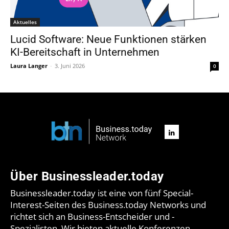
Aktuelles
Lucid Software: Neue Funktionen stärken
KI-Bereitschaft in Unternehmen
Laura Langer
-
3. Juni 2026
0
Über Businessleader.today
Businessleader.today ist eine von fünf Special-
Interest-Seiten des Business.today Networks und
richtet sich an Business-Entscheider und -
Spezialisten. Wir bieten aktuelle Konferenzen,