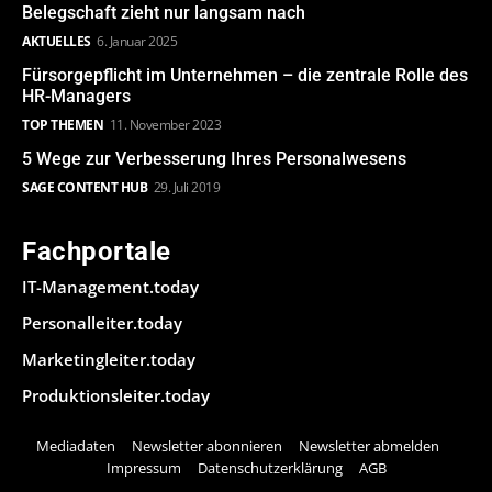
Belegschaft zieht nur langsam nach
AKTUELLES
6. Januar 2025
Fürsorgepflicht im Unternehmen – die zentrale Rolle des
HR-Managers
TOP THEMEN
11. November 2023
5 Wege zur Verbesserung Ihres Personalwesens
SAGE CONTENT HUB
29. Juli 2019
Fachportale
IT-Management.today
Personalleiter.today
Marketingleiter.today
Produktionsleiter.today
Mediadaten
Newsletter abonnieren
Newsletter abmelden
Impressum
Datenschutzerklärung
AGB