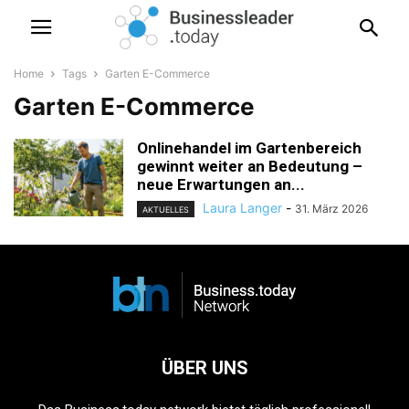
Home
Tags
Garten E-Commerce
Garten E-Commerce
Onlinehandel im Gartenbereich
gewinnt weiter an Bedeutung –
neue Erwartungen an...
Laura Langer
-
31. März 2026
AKTUELLES
ÜBER UNS