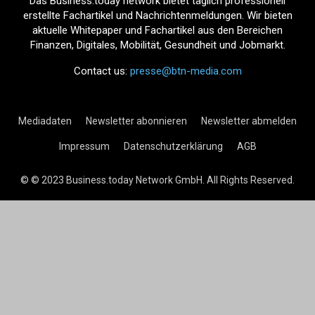
Das Business.today network bietet täglich professionell
erstellte Fachartikel und Nachrichtenmeldungen. Wir bieten
aktuelle Whitepaper und Fachartikel aus den Bereichen
Finanzen, Digitales, Mobilität, Gesundheit und Jobmarkt.
Contact us:
presse@btn-media.com
Mediadaten
Newsletter abonnieren
Newsletter abmelden
Impressum
Datenschutzerklärung
AGB
© © 2023 Business.today Network GmbH. All Rights Reserved.