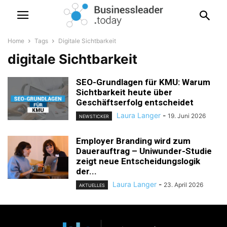
Home
Tags
Digitale Sichtbarkeit
digitale Sichtbarkeit
SEO-Grundlagen für KMU: Warum
Sichtbarkeit heute über
Geschäftserfolg entscheidet
Laura Langer
-
19. Juni 2026
NEWSTICKER
Employer Branding wird zum
Dauerauftrag – Uniwunder-Studie
zeigt neue Entscheidungslogik
der...
Laura Langer
-
23. April 2026
AKTUELLES