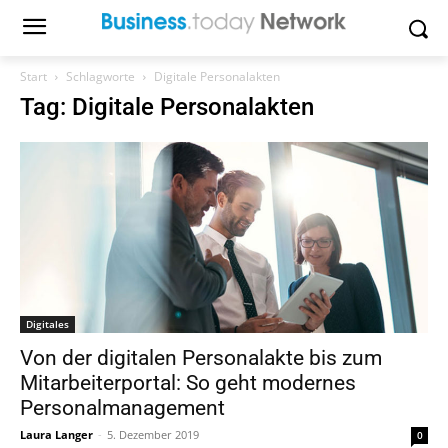
Start
Schlagworte
Digitale Personalakten
Tag: Digitale Personalakten
Digitales
Von der digitalen Personalakte bis zum
Mitarbeiterportal: So geht modernes
Personalmanagement
Laura Langer
-
5. Dezember 2019
0