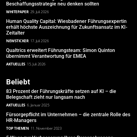
Beschaffungsstrategie neu denken sollten
WHITEPAPER
29. Juli 2026
Human Quality Capital: Wiesbadener Führungsexpertin
erhält höchste Auszeichnung für Zukunftsansatz im KI-
Zeitalter
NEWSTICKER
17. Juli 2026
Qualtrics erweitert Führungsteam: Simon Quinton
übernimmt Verantwortung für EMEA
AKTUELLES
15. Juli 2026
Beliebt
83 Prozent der Führungskräfte setzen auf KI – die
Belegschaft zieht nur langsam nach
AKTUELLES
6. Januar 2025
Fürsorgepflicht im Unternehmen – die zentrale Rolle des
HR-Managers
TOP THEMEN
11. November 2023