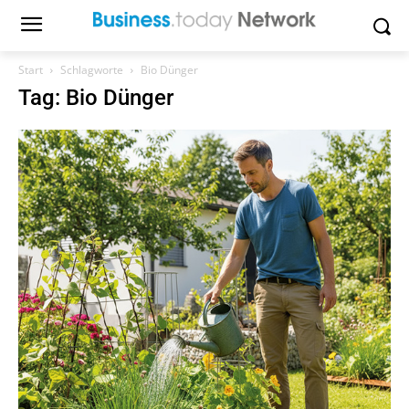
Start
Schlagworte
Bio Dünger
Tag: Bio Dünger