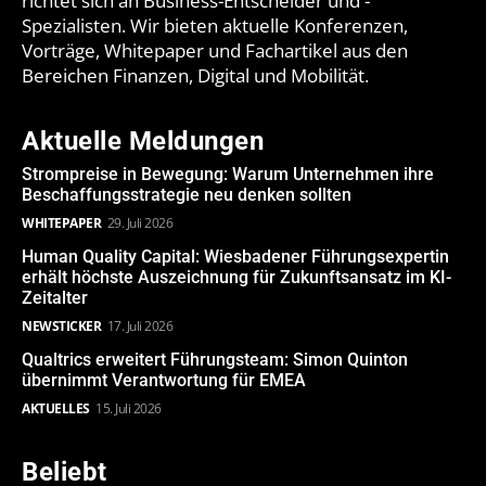
richtet sich an Business-Entscheider und -
Spezialisten. Wir bieten aktuelle Konferenzen,
Vorträge, Whitepaper und Fachartikel aus den
Bereichen Finanzen, Digital und Mobilität.
Aktuelle Meldungen
Strompreise in Bewegung: Warum Unternehmen ihre
Beschaffungsstrategie neu denken sollten
WHITEPAPER
29. Juli 2026
Human Quality Capital: Wiesbadener Führungsexpertin
erhält höchste Auszeichnung für Zukunftsansatz im KI-
Zeitalter
NEWSTICKER
17. Juli 2026
Qualtrics erweitert Führungsteam: Simon Quinton
übernimmt Verantwortung für EMEA
AKTUELLES
15. Juli 2026
Beliebt