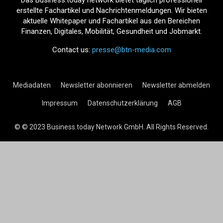
Das Business.today network bietet täglich professionell
erstellte Fachartikel und Nachrichtenmeldungen. Wir bieten
aktuelle Whitepaper und Fachartikel aus den Bereichen
Finanzen, Digitales, Mobilität, Gesundheit und Jobmarkt.
Contact us:
presse@btn-media.com
Mediadaten
Newsletter abonnieren
Newsletter abmelden
Impressum
Datenschutzerklärung
AGB
© © 2023 Business.today Network GmbH. All Rights Reserved.