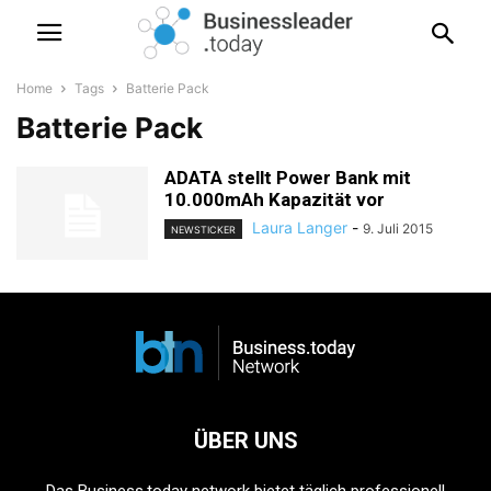
Home
Tags
Batterie Pack
Batterie Pack
ADATA stellt Power Bank mit
10.000mAh Kapazität vor
Laura Langer
-
9. Juli 2015
NEWSTICKER
ÜBER UNS