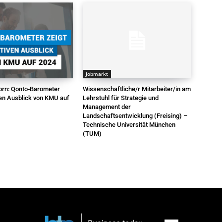
Jobmarkt
vorn: Qonto-Barometer
Wissenschaftliche/r Mitarbeiter/in am
ven Ausblick von KMU auf
Lehrstuhl für Strategie und
Management der
Landschaftsentwicklung (Freising) –
Technische Universität München
(TUM)