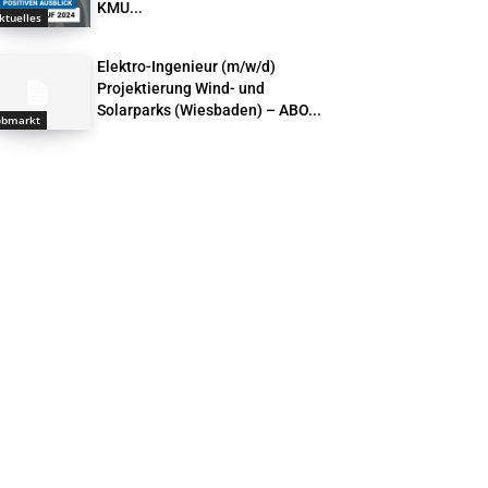
KMU...
ktuelles
Elektro-Ingenieur (m/w/d)
Projektierung Wind- und
Solarparks (Wiesbaden) – ABO...
obmarkt