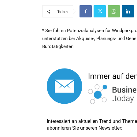
Teilen
* Sie führen Potenzialanalysen für Windparkpr
unterstützen bei Akquise-, Planungs- und Ge
Bürotätigkeiten
Interessiert an aktuellen Trend und The
abonnieren Sie unseren Newsletter: