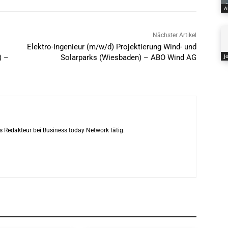
A
Nächster Artikel
Elektro-Ingenieur (m/w/d) Projektierung Wind- und
J
) –
Solarparks (Wiesbaden) – ABO Wind AG
s Redakteur bei Business.today Network tätig.