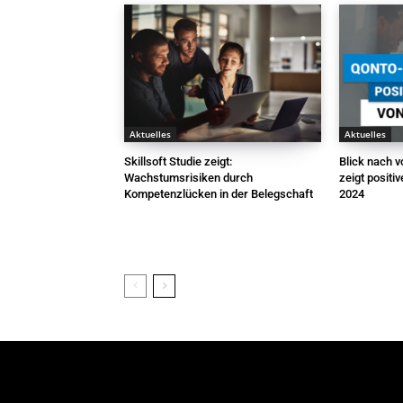
Aktuelles
Aktuelles
Skillsoft Studie zeigt:
Blick nach 
Wachstumsrisiken durch
zeigt positi
Kompetenzlücken in der Belegschaft
2024