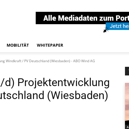
MOBILITÄT
WHITEPAPER
lung Windkraft / PV Deutschland (Wiesbaden) - ABO Wind AG
/d) Projektentwicklung
utschland (Wiesbaden)
A