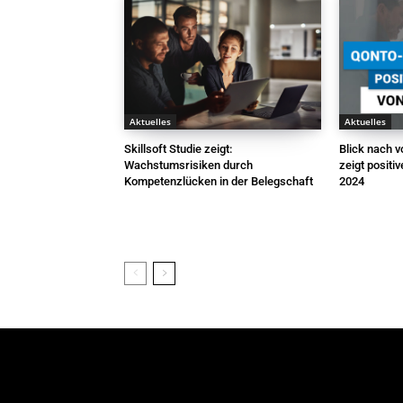
Aktuelles
Aktuelles
Skillsoft Studie zeigt:
Blick nach 
Wachstumsrisiken durch
zeigt positi
Kompetenzlücken in der Belegschaft
2024