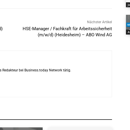
J
Nächster Artikel
d)
HSE-Manager / Fachkraft für Arbeitssicherheit
A
(m/w/d) (Heidesheim) – ABO Wind AG
s Redakteur bei Business.today Network tätig.