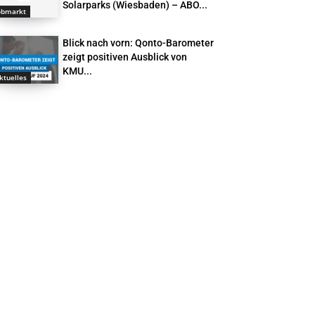
Solarparks (Wiesbaden) – ABO...
obmarkt
Blick nach vorn: Qonto-Barometer
zeigt positiven Ausblick von
KMU...
ktuelles