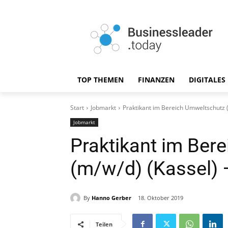
TOP THEMEN
FINANZEN
DIGITALES
Start
Jobmarkt
Praktikant im Bereich Umweltschutz 
Jobmarkt
Praktikant im Ber
(m/w/d) (Kassel) 
By
Hanno Gerber
18. Oktober 2019
Teilen