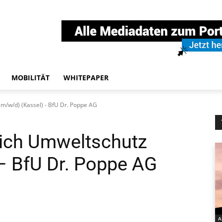
MOBILITÄT
WHITEPAPER
(m/w/d) (Kassel) - BfU Dr. Poppe AG
eich Umweltschutz
– BfU Dr. Poppe AG
A