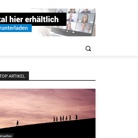
TOP ARTIKEL
ktuelles