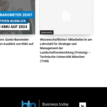
Jobmarkt
vorn: Qonto-Barometer
Wissenschaftliche/r Mitarbeiter/in am
ven Ausblick von KMU auf
Lehrstuhl für Strategie und
Management der
Landschaftsentwicklung (Freising) –
Technische Universität München
(TUM)