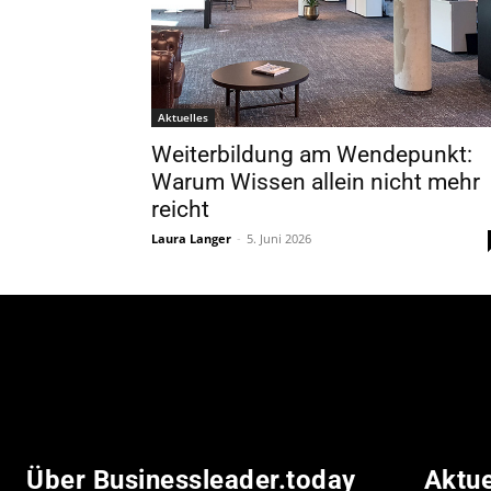
Aktuelles
Weiterbildung am Wendepunkt:
Warum Wissen allein nicht mehr
reicht
Laura Langer
-
5. Juni 2026
Über Businessleader.today
Aktu