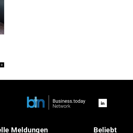
0
elle Meldungen
Beliebt