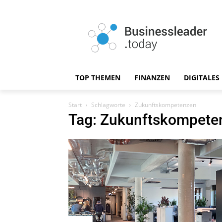
TOP THEMEN
FINANZEN
DIGITALES
Start
Schlagworte
Zukunftskompetenzen
Tag: Zukunftskompete