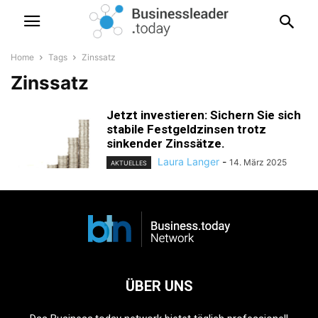
Home
Tags
Zinssatz
Zinssatz
Jetzt investieren: Sichern Sie sich
stabile Festgeldzinsen trotz
sinkender Zinssätze.
Laura Langer
-
14. März 2025
AKTUELLES
ÜBER UNS