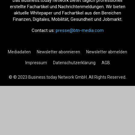
Das Business.today network bietet täglich professionell
erstellte Fachartikel und Nachrichtenmeldungen. Wir bieten
aktuelle Whitepaper und Fachartikel aus den Bereichen
Finanzen, Digitales, Mobilität, Gesundheit und Jobmarkt.
Contact us:
presse@btn-media.com
Mediadaten
Newsletter abonnieren
Newsletter abmelden
Impressum
Datenschutzerklärung
AGB
© © 2023 Business.today Network GmbH. All Rights Reserved.