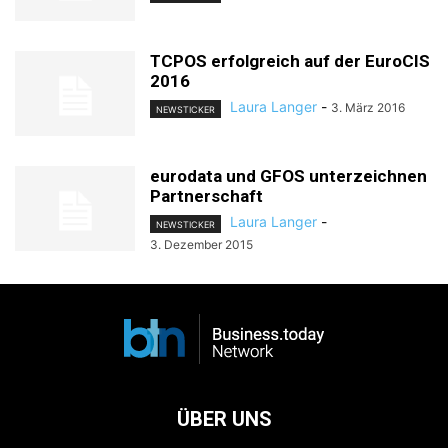
TCPOS erfolgreich auf der EuroCIS
2016
Laura Langer
-
3. März 2016
NEWSTICKER
eurodata und GFOS unterzeichnen
Partnerschaft
Laura Langer
-
NEWSTICKER
3. Dezember 2015
ÜBER UNS