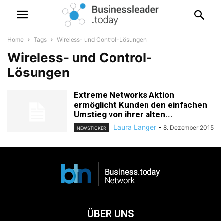
Home
Tags
Wireless- und Control-Lösungen
Wireless- und Control-
Lösungen
Extreme Networks Aktion
ermöglicht Kunden den einfachen
Umstieg von ihrer alten...
Laura Langer
-
8. Dezember 2015
NEWSTICKER
ÜBER UNS