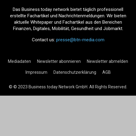
Das Business.today network bietet täglich professionell
erstellte Fachartikel und Nachrichtenmeldungen. Wir bieten
aktuelle Whitepaper und Fachartikel aus den Bereichen
Finanzen, Digitales, Mobilität, Gesundheit und Jobmarkt.
Contact us:
presse@btn-media.com
Mediadaten
Newsletter abonnieren
Newsletter abmelden
Impressum
Datenschutzerklärung
AGB
© © 2023 Business.today Network GmbH. All Rights Reserved.