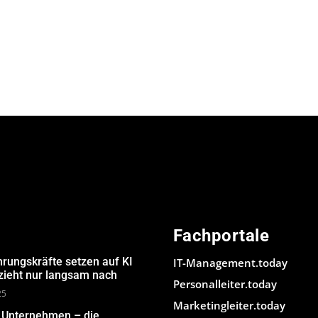
Fachportale
hrungskräfte setzen auf KI
IT-Management.today
 zieht nur langsam nach
Personalleiter.today
25
Marketingleiter.today
m Unternehmen – die