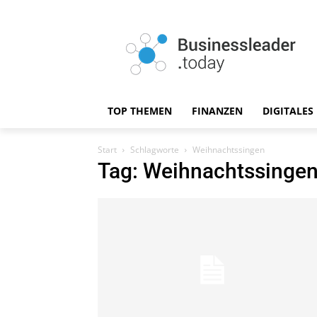
TOP THEMEN
FINANZEN
DIGITALES
Start
Schlagworte
Weihnachtssingen
Tag: Weihnachtssinge