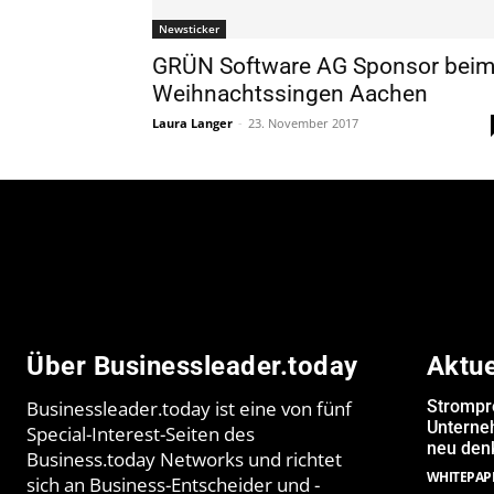
Newsticker
GRÜN Software AG Sponsor bei
Weihnachtssingen Aachen
Laura Langer
-
23. November 2017
Über Businessleader.today
Aktu
Businessleader.today ist eine von fünf
Strompr
Unterne
Special-Interest-Seiten des
neu denk
Business.today Networks und richtet
WHITEPAP
sich an Business-Entscheider und -