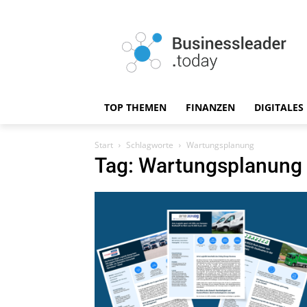
TOP THEMEN
FINANZEN
DIGITALES
Start
Schlagworte
Wartungsplanung
Tag: Wartungsplanung