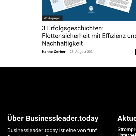
Whitepaper
3 Erfolgsgeschichten:
Flottensicherheit mit Effizienz un
Nachhaltigkeit
Hanno Gerber
-
26. August 2024
Über Businessleader.today
Aktu
Businessleader.today ist eine von fünf
Strompr
Unterne