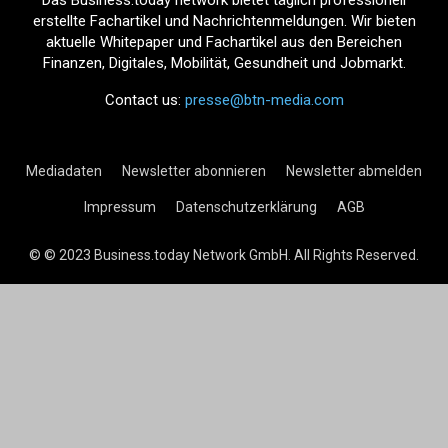
Das Business.today network bietet täglich professionell
erstellte Fachartikel und Nachrichtenmeldungen. Wir bieten
aktuelle Whitepaper und Fachartikel aus den Bereichen
Finanzen, Digitales, Mobilität, Gesundheit und Jobmarkt.
Contact us:
presse@btn-media.com
Mediadaten
Newsletter abonnieren
Newsletter abmelden
Impressum
Datenschutzerklärung
AGB
© © 2023 Business.today Network GmbH. All Rights Reserved.