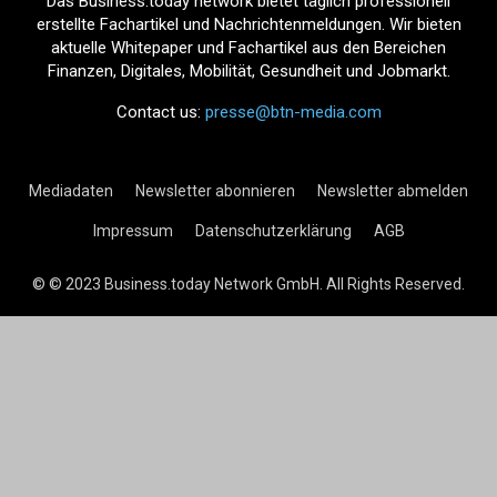
Das Business.today network bietet täglich professionell
erstellte Fachartikel und Nachrichtenmeldungen. Wir bieten
aktuelle Whitepaper und Fachartikel aus den Bereichen
Finanzen, Digitales, Mobilität, Gesundheit und Jobmarkt.
Contact us:
presse@btn-media.com
Mediadaten
Newsletter abonnieren
Newsletter abmelden
Impressum
Datenschutzerklärung
AGB
© © 2023 Business.today Network GmbH. All Rights Reserved.