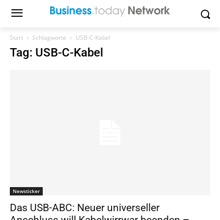
Start
Schlagworte
USB-C-Kabel
Tag: USB-C-Kabel
Newsticker
Das USB-ABC: Neuer universeller
Anschluss will Kabelwirrwar beenden –