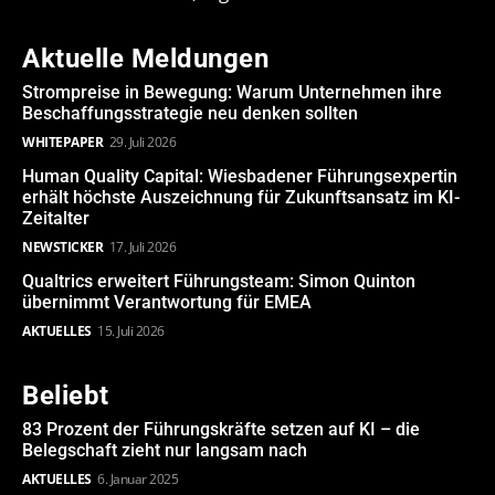
Aktuelle Meldungen
Strompreise in Bewegung: Warum Unternehmen ihre
Beschaffungsstrategie neu denken sollten
WHITEPAPER
29. Juli 2026
Human Quality Capital: Wiesbadener Führungsexpertin
erhält höchste Auszeichnung für Zukunftsansatz im KI-
Zeitalter
NEWSTICKER
17. Juli 2026
Qualtrics erweitert Führungsteam: Simon Quinton
übernimmt Verantwortung für EMEA
AKTUELLES
15. Juli 2026
Beliebt
83 Prozent der Führungskräfte setzen auf KI – die
Belegschaft zieht nur langsam nach
AKTUELLES
6. Januar 2025