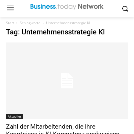
Start
Schlagworte
Unternehmensstrategie KI
Tag: Unternehmensstrategie KI
Aktuelles
Zahl der Mitarbeitenden, die ihre
Kenntnisse in KI-Kompetenz nachweisen