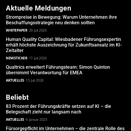
Aktuelle Meldungen
Strompreise in Bewegung: Warum Unternehmen ihre
Beschaffungsstrategie neu denken sollten
WHITEPAPER
29. Juli 2026
Human Quality Capital: Wiesbadener Führungsexpertin
erhält höchste Auszeichnung für Zukunftsansatz im KI-
Zeitalter
NEWSTICKER
17. Juli 2026
Qualtrics erweitert Führungsteam: Simon Quinton
übernimmt Verantwortung für EMEA
AKTUELLES
15. Juli 2026
Beliebt
83 Prozent der Führungskräfte setzen auf KI – die
Belegschaft zieht nur langsam nach
AKTUELLES
6. Januar 2025
Fürsorgepflicht im Unternehmen – die zentrale Rolle des