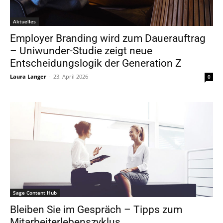
Aktuelles
Employer Branding wird zum Dauerauftrag
– Uniwunder-Studie zeigt neue
Entscheidungslogik der Generation Z
Laura Langer
-
23. April 2026
0
Sage Content Hub
Bleiben Sie im Gespräch – Tipps zum
Mitarbeiterlebenszyklus