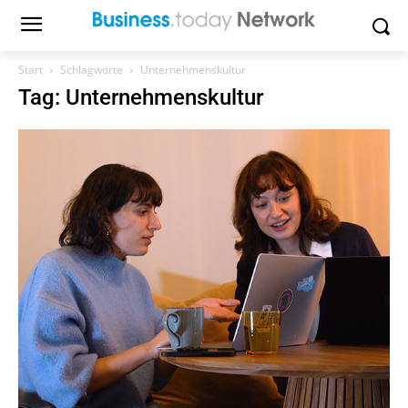
Start
Schlagworte
Unternehmenskultur
Tag: Unternehmenskultur