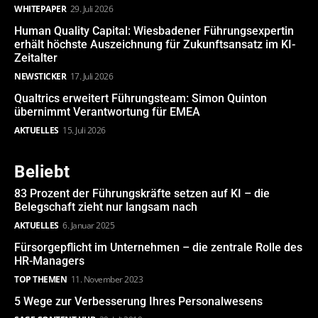
WHITEPAPER
29. Juli 2026
Human Quality Capital: Wiesbadener Führungsexpertin
erhält höchste Auszeichnung für Zukunftsansatz im KI-
Zeitalter
NEWSTICKER
17. Juli 2026
Qualtrics erweitert Führungsteam: Simon Quinton
übernimmt Verantwortung für EMEA
AKTUELLES
15. Juli 2026
Beliebt
83 Prozent der Führungskräfte setzen auf KI – die
Belegschaft zieht nur langsam nach
AKTUELLES
6. Januar 2025
Fürsorgepflicht im Unternehmen – die zentrale Rolle des
HR-Managers
TOP THEMEN
11. November 2023
5 Wege zur Verbesserung Ihres Personalwesens