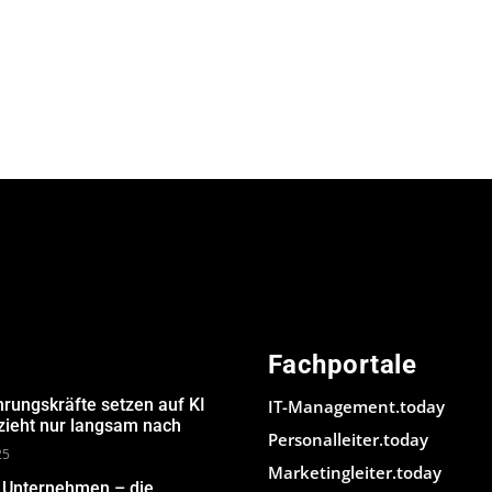
Fachportale
hrungskräfte setzen auf KI
IT-Management.today
 zieht nur langsam nach
Personalleiter.today
25
Marketingleiter.today
m Unternehmen – die