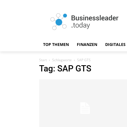
TOP THEMEN
FINANZEN
DIGITALES
Start
Schlagworte
SAP GTS
Tag: SAP GTS