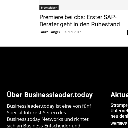
Newsticker
Premiere bei cbs: Erster SAP-
Berater geht in den Ruhestand
Laura Langer
-
3. Mai 2017
Über Businessleader.today
Aktu
Businessleader.today ist eine von fünf
Strompr
Unterne
Special-Interest-Seiten des
neu denk
Business.today Networks und richtet
WHITEPAP
sich an Business-Entscheider und -