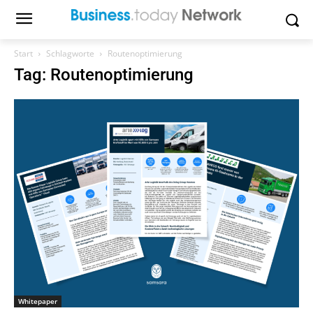
Start
Schlagworte
Routenoptimierung
Tag: Routenoptimierung
Whitepaper