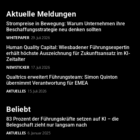
Aktuelle Meldungen
Strompreise in Bewegung: Warum Unternehmen ihre
Beschaffungsstrategie neu denken sollten
WHITEPAPER
29. Juli 2026
Human Quality Capital: Wiesbadener Führungsexpertin
erhält höchste Auszeichnung für Zukunftsansatz im KI-
Zeitalter
NEWSTICKER
17. Juli 2026
Qualtrics erweitert Führungsteam: Simon Quinton
übernimmt Verantwortung für EMEA
AKTUELLES
15. Juli 2026
Beliebt
83 Prozent der Führungskräfte setzen auf KI – die
Belegschaft zieht nur langsam nach
AKTUELLES
6. Januar 2025