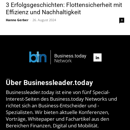
3 Erfolgsgeschichten: Flottensicherheit mit
Effizienz und Nachhaltigkeit
Hanno Gerber
-
26. August 2024
0
Über Businessleader.today
Businessleader.today ist eine von fünf Special-
Interest-Seiten des Business.today Networks und
richtet sich an Business-Entscheider und -
Spezialisten. Wir bieten aktuelle Konferenzen,
Vorträge, Whitepaper und Fachartikel aus den
Bereichen Finanzen, Digital und Mobilität.