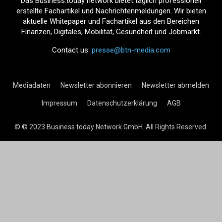
Das Business.today network bietet täglich professionell
erstellte Fachartikel und Nachrichtenmeldungen. Wir bieten
aktuelle Whitepaper und Fachartikel aus den Bereichen
Finanzen, Digitales, Mobilität, Gesundheit und Jobmarkt.
Contact us:
presse@btn-media.com
Mediadaten
Newsletter abonnieren
Newsletter abmelden
Impressum
Datenschutzerklärung
AGB
© © 2023 Business.today Network GmbH. All Rights Reserved.