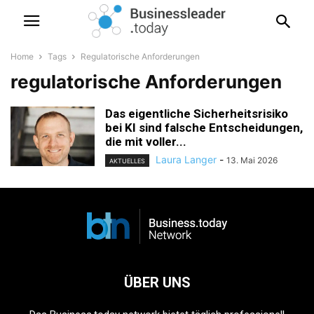
Home
Tags
Regulatorische Anforderungen
regulatorische Anforderungen
Das eigentliche Sicherheitsrisiko
bei KI sind falsche Entscheidungen,
die mit voller...
Laura Langer
-
13. Mai 2026
AKTUELLES
ÜBER UNS