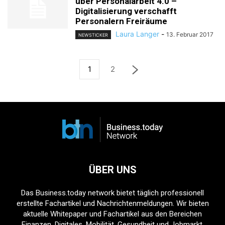
über Personalarbeit 4.0 –
Digitalisierung verschafft
Personalern Freiräume
Laura Langer
-
13. Februar 2017
NEWSTICKER
1
2
ÜBER UNS
Das Business.today network bietet täglich professionell
erstellte Fachartikel und Nachrichtenmeldungen. Wir bieten
aktuelle Whitepaper und Fachartikel aus den Bereichen
Finanzen, Digitales, Mobilität, Gesundheit und Jobmarkt.