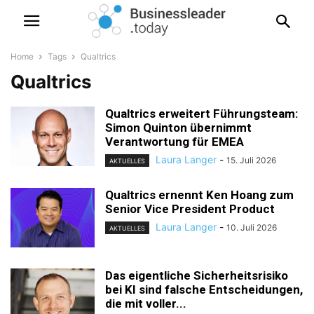
Home
Tags
Qualtrics
Qualtrics
Qualtrics erweitert Führungsteam:
Simon Quinton übernimmt
Verantwortung für EMEA
Laura Langer
-
15. Juli 2026
AKTUELLES
Qualtrics ernennt Ken Hoang zum
Senior Vice President Product
Laura Langer
-
10. Juli 2026
AKTUELLES
Das eigentliche Sicherheitsrisiko
bei KI sind falsche Entscheidungen,
die mit voller...