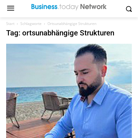
Start
Schlagworte
Ortsunabhängige Strukturen
Tag: ortsunabhängige Strukturen