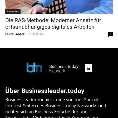
Aktuelles
Die RAS-Methode: Moderner Ansatz für
ortsunabhängiges digitales Arbeiten
Laura Langer
-
11. Mai 2026
0
Über Businessleader.today
Businessleader.today ist eine von fünf Special-
Interest-Seiten des Business.today Networks und
richtet sich an Business-Entscheider und -
Spezialisten. Wir bieten aktuelle Konferenzen,