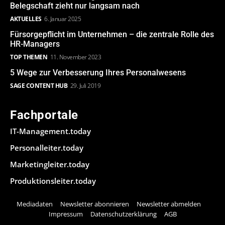
Belegschaft zieht nur langsam nach
AKTUELLES
6. Januar 2025
Fürsorgepflicht im Unternehmen – die zentrale Rolle des
HR-Managers
TOP THEMEN
11. November 2023
5 Wege zur Verbesserung Ihres Personalwesens
SAGE CONTENT HUB
29. Juli 2019
Fachportale
IT-Management.today
Personalleiter.today
Marketingleiter.today
Produktionsleiter.today
Mediadaten
Newsletter abonnieren
Newsletter abmelden
Impressum
Datenschutzerklärung
AGB