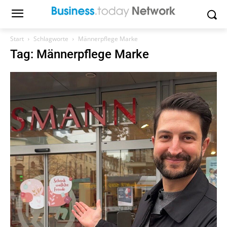
Start
Schlagworte
Männerpflege Marke
Tag: Männerpflege Marke