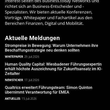
Interest-Seiten des Business.today Networks und
richtet sich an Business-Entscheider und -
Spezialisten. Wir bieten aktuelle Konferenzen,
Vorträge, Whitepaper und Fachartikel aus den
Bereichen Finanzen, Digital und Mobilität.
Aktuelle Meldungen
Strompreise in Bewegung: Warum Unternehmen ihre
Beschaffungsstrategie neu denken sollten
WHITEPAPER
29. Juli 2026
Human Quality Capital: Wiesbadener Führungsexpertin
erhält höchste Auszeichnung für Zukunftsansatz im KI-
Zeitalter
NEWSTICKER
17. Juli 2026
Qualtrics erweitert Führungsteam: Simon Quinton
übernimmt Verantwortung für EMEA
AKTUELLES
15. Juli 2026