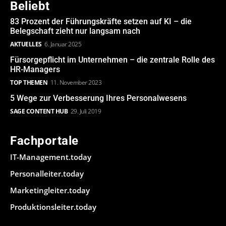
Beliebt
83 Prozent der Führungskräfte setzen auf KI – die
Belegschaft zieht nur langsam nach
AKTUELLES
6. Januar 2025
Fürsorgepflicht im Unternehmen – die zentrale Rolle des
HR-Managers
TOP THEMEN
11. November 2023
5 Wege zur Verbesserung Ihres Personalwesens
SAGE CONTENT HUB
29. Juli 2019
Fachportale
IT-Management.today
Personalleiter.today
Marketingleiter.today
Produktionsleiter.today