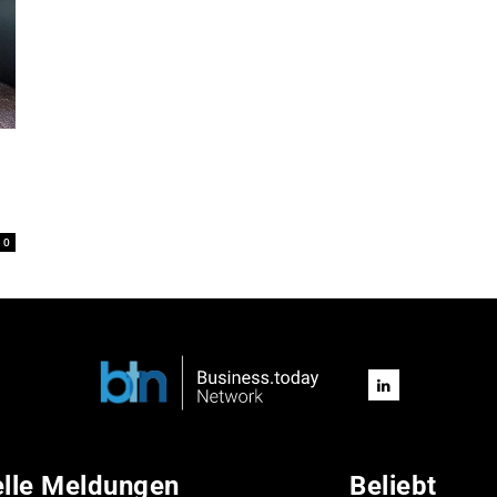
0
elle Meldungen
Beliebt