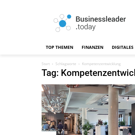
TOP THEMEN
FINANZEN
DIGITALES
Start
Schlagworte
Kompetenzentwicklung
Tag: Kompetenzentwic