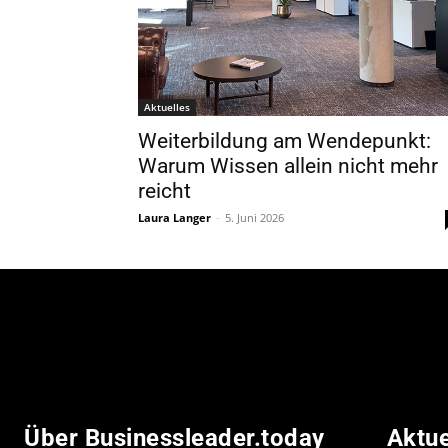
Aktuelles
Weiterbildung am Wendepunkt:
Warum Wissen allein nicht mehr
reicht
Laura Langer
-
5. Juni 2026
Über Businessleader.today
Aktu