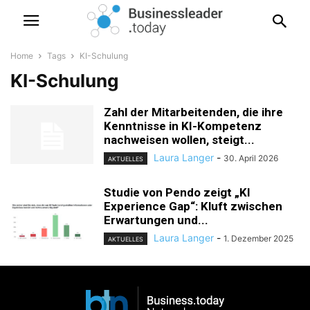
Home
Tags
KI-Schulung
KI-Schulung
Zahl der Mitarbeitenden, die ihre
Kenntnisse in KI-Kompetenz
nachweisen wollen, steigt...
Laura Langer
-
30. April 2026
AKTUELLES
Studie von Pendo zeigt „KI
Experience Gap“: Kluft zwischen
Erwartungen und...
Laura Langer
-
1. Dezember 2025
AKTUELLES