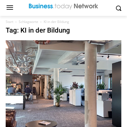
Start
Schlagworte
KI in der Bildung
Tag: KI in der Bildung