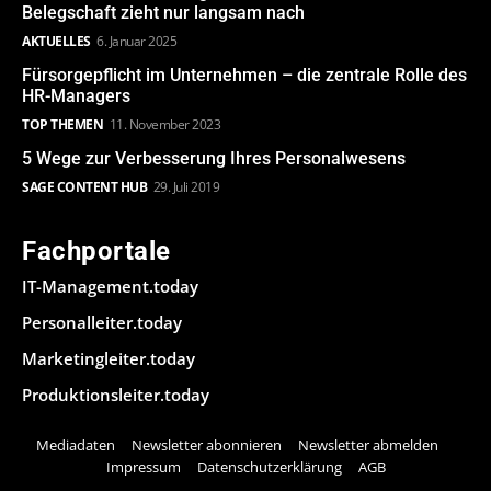
Belegschaft zieht nur langsam nach
AKTUELLES
6. Januar 2025
Fürsorgepflicht im Unternehmen – die zentrale Rolle des
HR-Managers
TOP THEMEN
11. November 2023
5 Wege zur Verbesserung Ihres Personalwesens
SAGE CONTENT HUB
29. Juli 2019
Fachportale
IT-Management.today
Personalleiter.today
Marketingleiter.today
Produktionsleiter.today
Mediadaten
Newsletter abonnieren
Newsletter abmelden
Impressum
Datenschutzerklärung
AGB