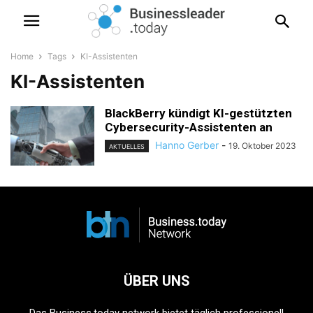
Home
Tags
KI-Assistenten
KI-Assistenten
BlackBerry kündigt KI-gestützten
Cybersecurity-Assistenten an
Hanno Gerber
-
19. Oktober 2023
AKTUELLES
ÜBER UNS