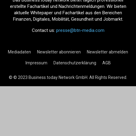
Das Business.today network bietet täglich professionell
erstellte Fachartikel und Nachrichtenmeldungen. Wir bieten
aktuelle Whitepaper und Fachartikel aus den Bereichen
Finanzen, Digitales, Mobilität, Gesundheit und Jobmarkt.
Contact us:
presse@btn-media.com
Mediadaten
Newsletter abonnieren
Newsletter abmelden
Impressum
Datenschutzerklärung
AGB
© © 2023 Business.today Network GmbH. All Rights Reserved.