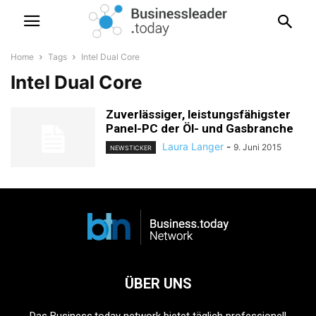
Home
Tags
Intel Dual Core
Intel Dual Core
Zuverlässiger, leistungsfähigster
Panel-PC der Öl- und Gasbranche
Laura Langer
-
9. Juni 2015
NEWSTICKER
ÜBER UNS