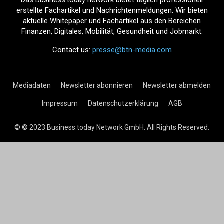
Das Business.today network bietet täglich professionell
erstellte Fachartikel und Nachrichtenmeldungen. Wir bieten
aktuelle Whitepaper und Fachartikel aus den Bereichen
Finanzen, Digitales, Mobilität, Gesundheit und Jobmarkt.
Contact us:
presse@btn-media.com
Mediadaten
Newsletter abonnieren
Newsletter abmelden
Impressum
Datenschutzerklärung
AGB
© © 2023 Business.today Network GmbH. All Rights Reserved.