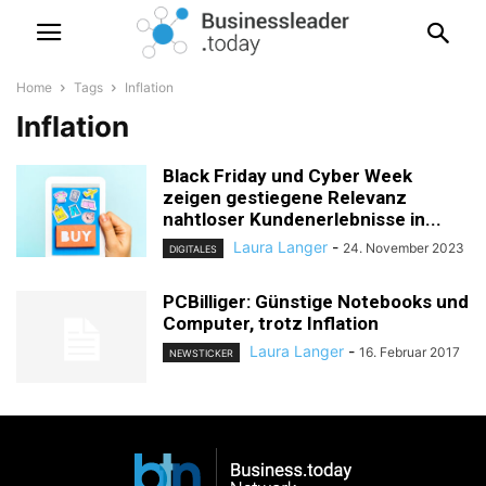
Home
Tags
Inflation
Inflation
Black Friday und Cyber Week
zeigen gestiegene Relevanz
nahtloser Kundenerlebnisse in...
Laura Langer
-
24. November 2023
DIGITALES
PCBilliger: Günstige Notebooks und
Computer, trotz Inflation
Laura Langer
-
16. Februar 2017
NEWSTICKER