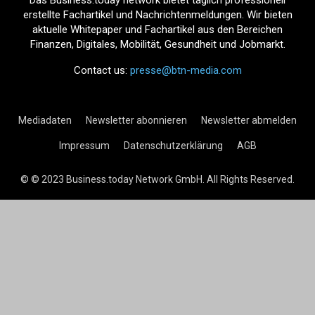
Das Business.today network bietet täglich professionell
erstellte Fachartikel und Nachrichtenmeldungen. Wir bieten
aktuelle Whitepaper und Fachartikel aus den Bereichen
Finanzen, Digitales, Mobilität, Gesundheit und Jobmarkt.
Contact us:
presse@btn-media.com
Mediadaten
Newsletter abonnieren
Newsletter abmelden
Impressum
Datenschutzerklärung
AGB
© © 2023 Business.today Network GmbH. All Rights Reserved.