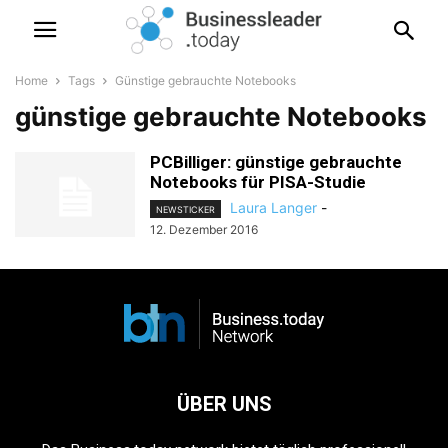
Home
Tags
Günstige gebrauchte Notebooks
günstige gebrauchte Notebooks
PCBilliger: günstige gebrauchte
Notebooks für PISA-Studie
Laura Langer
-
NEWSTICKER
12. Dezember 2016
ÜBER UNS