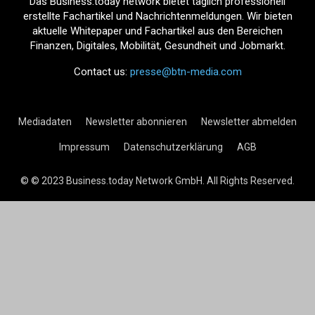
Das Business.today network bietet täglich professionell
erstellte Fachartikel und Nachrichtenmeldungen. Wir bieten
aktuelle Whitepaper und Fachartikel aus den Bereichen
Finanzen, Digitales, Mobilität, Gesundheit und Jobmarkt.
Contact us:
presse@btn-media.com
Mediadaten
Newsletter abonnieren
Newsletter abmelden
Impressum
Datenschutzerklärung
AGB
© © 2023 Business.today Network GmbH. All Rights Reserved.