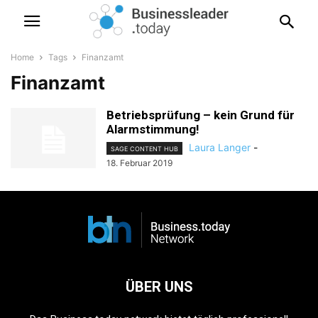
Home
Tags
Finanzamt
Finanzamt
Betriebsprüfung – kein Grund für
Alarmstimmung!
Laura Langer
-
SAGE CONTENT HUB
18. Februar 2019
ÜBER UNS