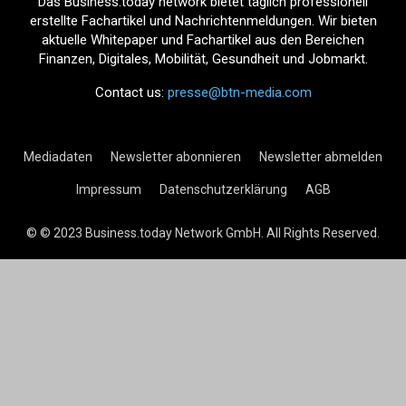
Das Business.today network bietet täglich professionell
erstellte Fachartikel und Nachrichtenmeldungen. Wir bieten
aktuelle Whitepaper und Fachartikel aus den Bereichen
Finanzen, Digitales, Mobilität, Gesundheit und Jobmarkt.
Contact us:
presse@btn-media.com
Mediadaten
Newsletter abonnieren
Newsletter abmelden
Impressum
Datenschutzerklärung
AGB
© © 2023 Business.today Network GmbH. All Rights Reserved.