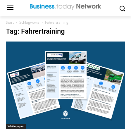
Start
Schlagworte
Fahrertraining
Tag: Fahrertraining
Whitepaper