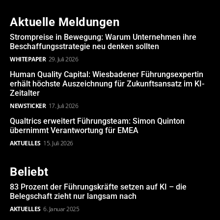
Aktuelle Meldungen
Strompreise in Bewegung: Warum Unternehmen ihre
Beschaffungsstrategie neu denken sollten
WHITEPAPER
29. Juli 2026
Human Quality Capital: Wiesbadener Führungsexpertin
erhält höchste Auszeichnung für Zukunftsansatz im KI-
Zeitalter
NEWSTICKER
17. Juli 2026
Qualtrics erweitert Führungsteam: Simon Quinton
übernimmt Verantwortung für EMEA
AKTUELLES
15. Juli 2026
Beliebt
83 Prozent der Führungskräfte setzen auf KI – die
Belegschaft zieht nur langsam nach
AKTUELLES
6. Januar 2025