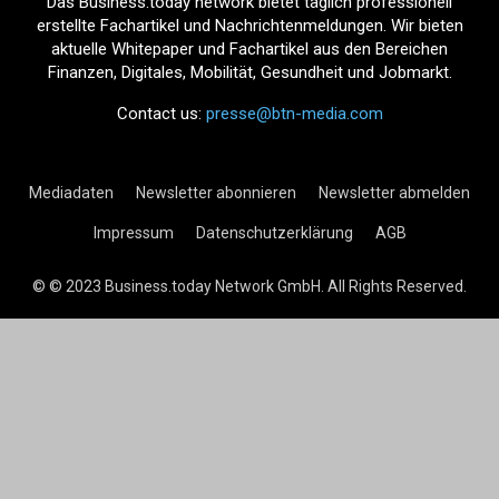
Das Business.today network bietet täglich professionell
erstellte Fachartikel und Nachrichtenmeldungen. Wir bieten
aktuelle Whitepaper und Fachartikel aus den Bereichen
Finanzen, Digitales, Mobilität, Gesundheit und Jobmarkt.
Contact us:
presse@btn-media.com
Mediadaten
Newsletter abonnieren
Newsletter abmelden
Impressum
Datenschutzerklärung
AGB
© © 2023 Business.today Network GmbH. All Rights Reserved.