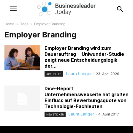
Home
Tags
Employer Branding
Employer Branding
Employer Branding wird zum
Dauerauftrag – Uniwunder-Studie
zeigt neue Entscheidungslogik
der...
Laura Langer
-
23. April 2026
AKTUELLES
Dice-Report:
Unternehmenswebseite hat großen
Einfluss auf Bewerbungsquote von
Technologie-Fachleuten
Laura Langer
-
4. April 2017
NEWSTICKER